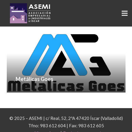
Metálicas Goes
© 2025 – ASEMI | c/ Real, 52, 2ºA 47420 Íscar (Valladolid)
Tfno: 983 612 604 | Fax: 983 612 605